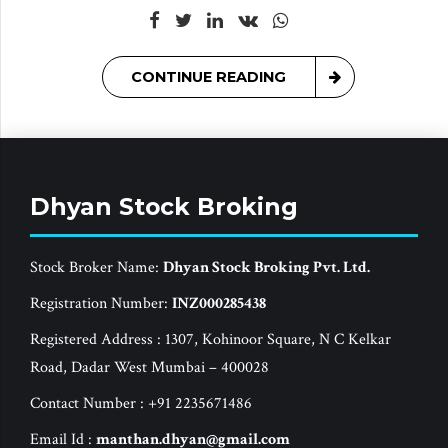
CONTINUE READING
Dhyan Stock Broking
Stock Broker Name:
Dhyan Stock Broking Pvt. Ltd.
Registration Number:
INZ000285438
Registered Address : 1307, Kohinoor Square, N C Kelkar
Road, Dadar West Mumbai – 400028
Contact Number : +91 2235671486
Email Id :
manthan.dhyan@gmail.com