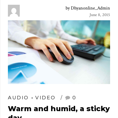
by Dhyanonline_Admin
June 8, 2015
AUDIO
VIDEO
0
Warm and humid, a sticky
day