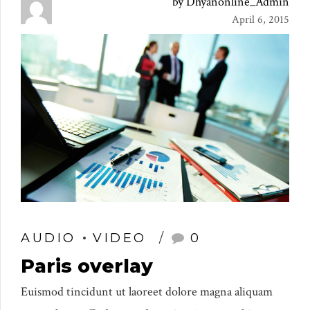
by Dhyanonline_Admin
April 6, 2015
AUDIO
VIDEO
0
Paris overlay
Euismod tincidunt ut laoreet dolore magna aliquam