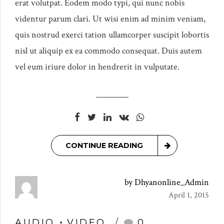
erat volutpat. Eodem modo typi, qui nunc nobis
videntur parum clari. Ut wisi enim ad minim veniam,
quis nostrud exerci tation ullamcorper suscipit lobortis
nisl ut aliquip ex ea commodo consequat. Duis autem
vel eum iriure dolor in hendrerit in vulputate.
CONTINUE READING
by Dhyanonline_Admin
April 1, 2015
AUDIO
VIDEO
0